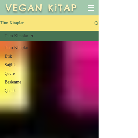
VEGAN KiTAP
Tüm Kitaplar
Tüm Kitaplar
Tüm Kitaplar
Etik
Sağlık
Çevre
Beslenme
Çocuk