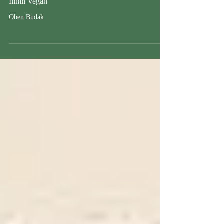
Ilımlı Vegan
Oben Budak