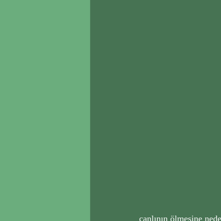
canlının ölmesine nede