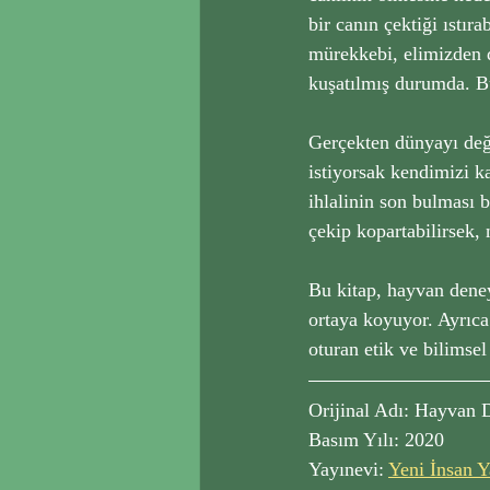
bir canın çektiği ıstıra
mürekkebi, elimizden 
kuşatılmış durumda. B
Gerçekten dünyayı deği
istiyorsak kendimizi k
ihlalinin son bulması b
çekip kopartabilirsek, 
Bu kitap, hayvan deneyl
ortaya koyuyor. Ayrıca
oturan etik ve bilimse
Orijinal Adı: Hayvan 
Basım Yılı: 2020
Yayınevi: 
Yeni İnsan Y