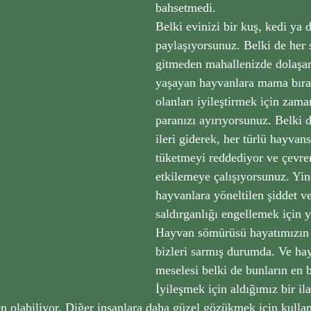
bahsetmedi.
Belki evinizi bir kuş, kedi ya 
paylaşıyorsunuz. Belki de her 
gitmeden mahallenizde dolaşar
yaşayan hayvanlara mama bırak
olanları iyileştirmek için zama
paranızı ayırıyorsunuz. Belki 
ileri giderek, her türlü hayvan
tüketmeyi reddediyor ve çevre
etkilemeye çalışıyorsunuz. Yin
hayvanlara yöneltilen şiddet ve
saldırganlığı engellemek için y
Hayvan sömürüsü hayatımızın 
bizleri sarmış durumda. Ve ha
meselesi belki de bunların en b
İyileşmek için aldığımız bir ila
n olabiliyor. Diğer insanlara daha güzel gözükmek için kulla