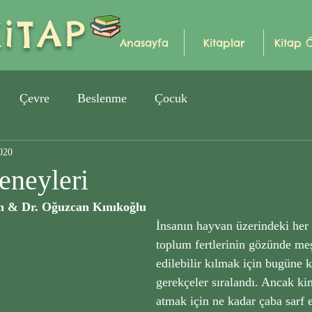
iTAP
Anasayfa
Kitaplar
Kitap 
Çevre
Beslenme
Çocuk
020
neyleri
 & Dr. Oğuzcan Kınıkoğlu
İnsanın hayvan üzerindeki her
toplum fertlerinin gözünde me
edilebilir kılmak için bugüne ka
gerekçeler sıralandı. Ancak ki
atmak için ne kadar çaba sarf e