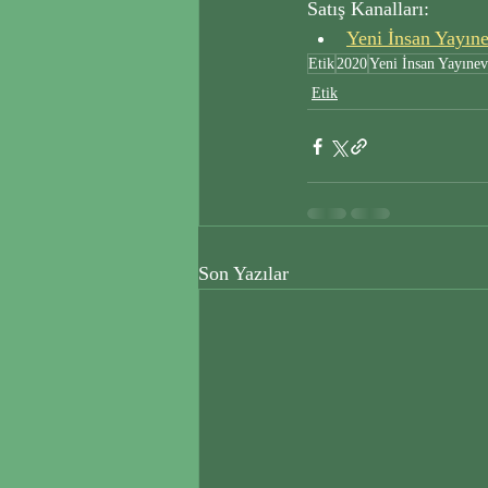
Satış Kanalları:
Yeni İnsan Yayıne
Etik
2020
Yeni İnsan Yayınev
Etik
Son Yazılar