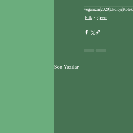
veganizm
2020
Ekoloji
Kolek
Etik
Çevre
Son Yazılar