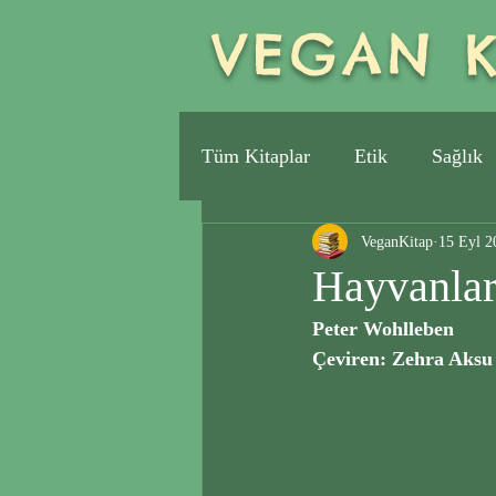
VEGAN K
Tüm Kitaplar
Etik
Sağlık
VeganKitap
15 Eyl 2
Hayvanlar
Peter Wohlleben
Çeviren: Zehra Aksu