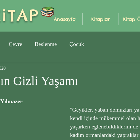
iTAP
Anasayfa
Kitaplar
Kitap 
Çevre
Beslenme
Çocuk
020
ın Gizli Yaşamı
 Yılmazer
"Geyikler, yaban domuzları ya 
kendi içinde mükemmel olan ha
yaşarken eğlenebildiklerini de 
kadim ormanlardaki yapraklar 