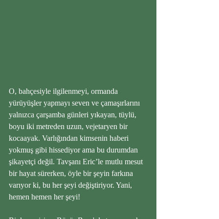
O, bahçesiyle ilgilenmeyi, ormanda 
yürüyüşler yapmayı seven ve çamaşırlarını 
yalnızca çarşamba günleri yıkayan, tüylü, 
boyu iki metreden uzun, vejetaryen bir 
kocaayak. Varlığından kimsenin haberi 
yokmuş gibi hissediyor ama bu durumdan 
şikayetçi değil. Tavşanı Eric’le mutlu mesut 
bir hayat sürerken, öyle bir şeyin farkına 
varıyor ki, bu her şeyi değiştiriyor. Yani, 
hemen hemen her şeyi! 