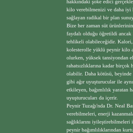
hakkındaki şoke edici gerçekler
kilo verebilmenizi ve daha iyi 
sağlayan radikal bir plan sunu
Bize her zaman süt ürünlerini
faydalı olduğu öğretildi ancak i
tehlikeli olabileceğidir. Kalori
kolesterolle yüklü peynir kilo
olurken, yüksek tansiyondan e
rahatsızlıklarına kadar birçok 
olabilir. Daha kötüsü, beyinde
gibi ağır uyuşturucular ile aynı
etkileyen, bağımlılık yaratan h
uyuşturucuları da içerir.
Peynir Tuzağı'nda Dr. Neal Bar
verebilmeleri, enerji kazanmal
sağlıklarını iyileştirebilmeleri 
peynir bağımlılıklarından kurt